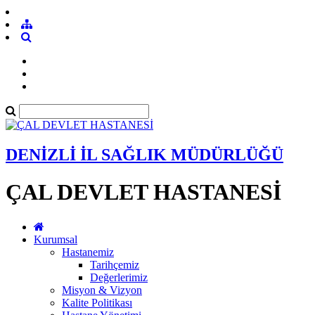
DENİZLİ İL SAĞLIK MÜDÜRLÜĞÜ
ÇAL DEVLET HASTANESİ
Kurumsal
Hastanemiz
Tarihçemiz
Değerlerimiz
Misyon & Vizyon
Kalite Politikası