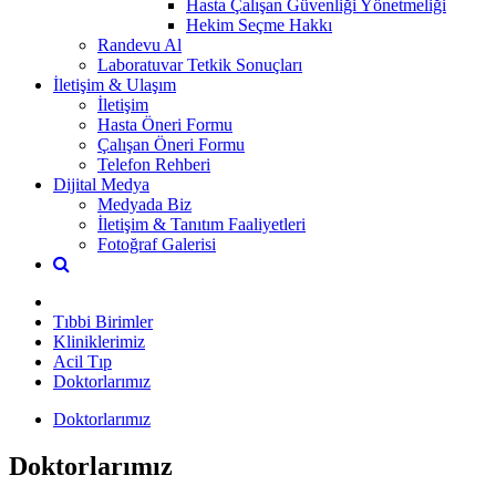
Hasta Çalışan Güvenliği Yönetmeliği
Hekim Seçme Hakkı
Randevu Al
Laboratuvar Tetkik Sonuçları
İletişim & Ulaşım
İletişim
Hasta Öneri Formu
Çalışan Öneri Formu
Telefon Rehberi
Dijital Medya
Medyada Biz
İletişim & Tanıtım Faaliyetleri
Fotoğraf Galerisi
Tıbbi Birimler
Kliniklerimiz
Acil Tıp
Doktorlarımız
Doktorlarımız
Doktorlarımız