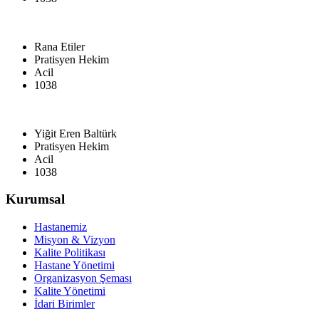
Rana Etiler
Pratisyen Hekim
Acil
1038
Yiğit Eren Baltürk
Pratisyen Hekim
Acil
1038
Kurumsal
Hastanemiz
Misyon & Vizyon
Kalite Politikası
Hastane Yönetimi
Organizasyon Şeması
Kalite Yönetimi
İdari Birimler