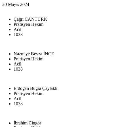
20 Mayıs 2024
Çağrı CANTÜRK
Pratisyen Hekim
Acil
1038
Nazmiye Beyza İNCE
Pratisyen Hekim
Acil
1038
Erdoğan Buğra Çaylaklı
Pratisyen Hekim
Acil
1038
İbrahim Cingör