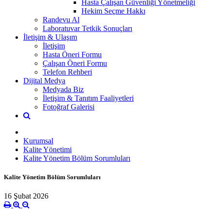
Hasta Çalışan Güvenliği Yönetmeliği
Hekim Seçme Hakkı
Randevu Al
Laboratuvar Tetkik Sonuçları
İletişim & Ulaşım
İletişim
Hasta Öneri Formu
Çalışan Öneri Formu
Telefon Rehberi
Dijital Medya
Medyada Biz
İletişim & Tanıtım Faaliyetleri
Fotoğraf Galerisi
Kurumsal
Kalite Yönetimi
Kalite Yönetim Bölüm Sorumluları
Kalite Yönetim Bölüm Sorumluları
16 Şubat 2026