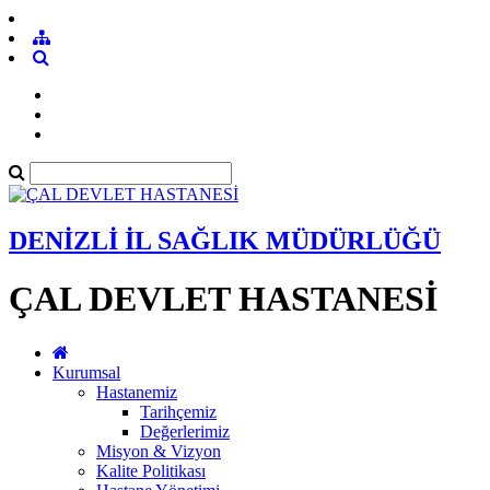
DENİZLİ İL SAĞLIK MÜDÜRLÜĞÜ
ÇAL DEVLET HASTANESİ
Kurumsal
Hastanemiz
Tarihçemiz
Değerlerimiz
Misyon & Vizyon
Kalite Politikası