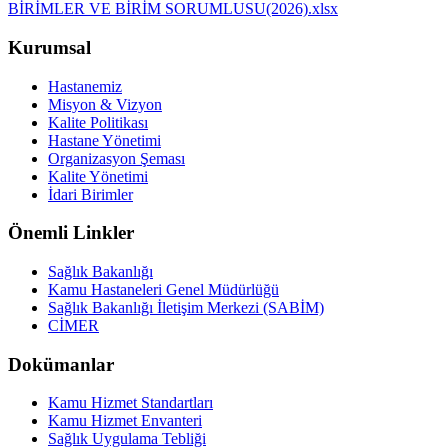
BİRİMLER VE BİRİM SORUMLUSU(2026).xlsx
Kurumsal
Hastanemiz
Misyon & Vizyon
Kalite Politikası
Hastane Yönetimi
Organizasyon Şeması
Kalite Yönetimi
İdari Birimler
Önemli Linkler
Sağlık Bakanlığı
Kamu Hastaneleri Genel Müdürlüğü
Sağlık Bakanlığı İletişim Merkezi (SABİM)
CİMER
Dokümanlar
Kamu Hizmet Standartları
Kamu Hizmet Envanteri
Sağlık Uygulama Tebliği