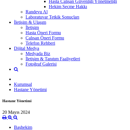
Hasta Çalışan Güvenliği Yönetmeliği
Hekim Seçme Hakkı
Randevu Al
Laboratuvar Tetkik Sonuçları
İletişim & Ulaşım
İletişim
Hasta Öneri Formu
Çalışan Öneri Formu
Telefon Rehberi
Dijital Medya
Medyada Biz
İletişim & Tanıtım Faaliyetleri
Fotoğraf Galerisi
Kurumsal
Hastane Yönetimi
Hastane Yönetimi
20 Mayıs 2024
Başhekim