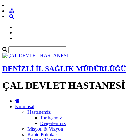
DENİZLİ İL SAĞLIK MÜDÜRLÜĞÜ
ÇAL DEVLET HASTANESİ
Kurumsal
Hastanemiz
Tarihçemiz
Değerlerimiz
Misyon & Vizyon
Kalite Politikası