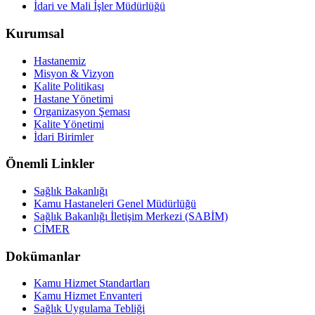
İdari ve Mali İşler Müdürlüğü
Kurumsal
Hastanemiz
Misyon & Vizyon
Kalite Politikası
Hastane Yönetimi
Organizasyon Şeması
Kalite Yönetimi
İdari Birimler
Önemli Linkler
Sağlık Bakanlığı
Kamu Hastaneleri Genel Müdürlüğü
Sağlık Bakanlığı İletişim Merkezi (SABİM)
CİMER
Dokümanlar
Kamu Hizmet Standartları
Kamu Hizmet Envanteri
Sağlık Uygulama Tebliği