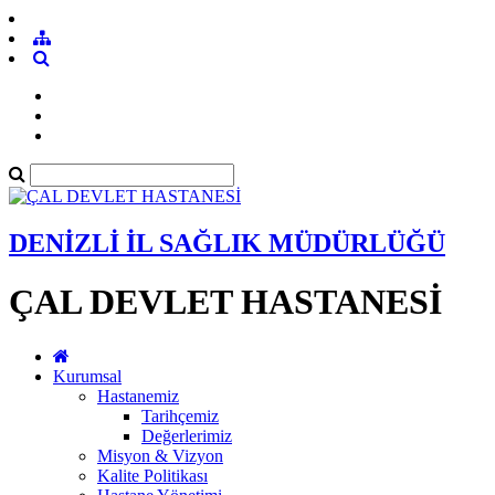
DENİZLİ İL SAĞLIK MÜDÜRLÜĞÜ
ÇAL DEVLET HASTANESİ
Kurumsal
Hastanemiz
Tarihçemiz
Değerlerimiz
Misyon & Vizyon
Kalite Politikası