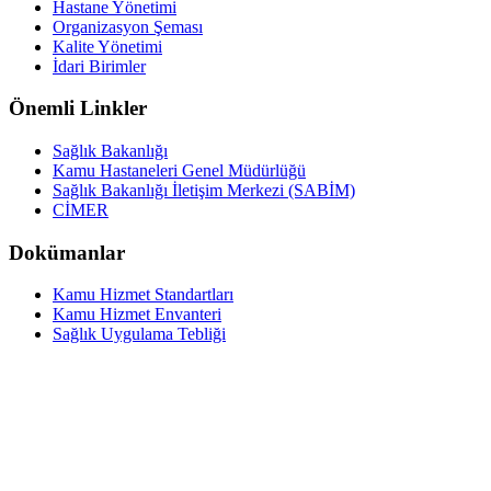
Hastane Yönetimi
Organizasyon Şeması
Kalite Yönetimi
İdari Birimler
Önemli Linkler
Sağlık Bakanlığı
Kamu Hastaneleri Genel Müdürlüğü
Sağlık Bakanlığı İletişim Merkezi (SABİM)
CİMER
Dokümanlar
Kamu Hizmet Standartları
Kamu Hizmet Envanteri
Sağlık Uygulama Tebliği