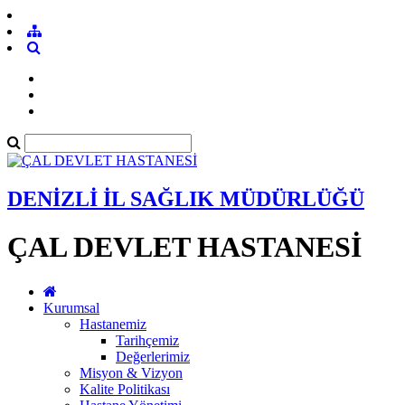
DENİZLİ İL SAĞLIK MÜDÜRLÜĞÜ
ÇAL DEVLET HASTANESİ
Kurumsal
Hastanemiz
Tarihçemiz
Değerlerimiz
Misyon & Vizyon
Kalite Politikası