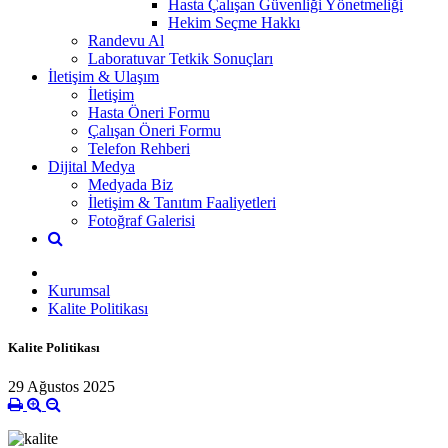
Hasta Çalışan Güvenliği Yönetmeliği
Hekim Seçme Hakkı
Randevu Al
Laboratuvar Tetkik Sonuçları
İletişim & Ulaşım
İletişim
Hasta Öneri Formu
Çalışan Öneri Formu
Telefon Rehberi
Dijital Medya
Medyada Biz
İletişim & Tanıtım Faaliyetleri
Fotoğraf Galerisi
Kurumsal
Kalite Politikası
Kalite Politikası
29 Ağustos 2025