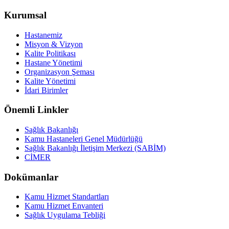
Kurumsal
Hastanemiz
Misyon & Vizyon
Kalite Politikası
Hastane Yönetimi
Organizasyon Şeması
Kalite Yönetimi
İdari Birimler
Önemli Linkler
Sağlık Bakanlığı
Kamu Hastaneleri Genel Müdürlüğü
Sağlık Bakanlığı İletişim Merkezi (SABİM)
CİMER
Dokümanlar
Kamu Hizmet Standartları
Kamu Hizmet Envanteri
Sağlık Uygulama Tebliği