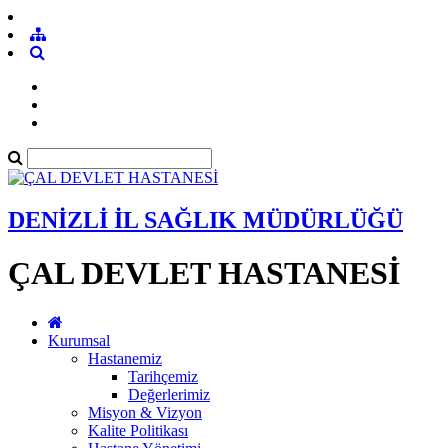
DENİZLİ İL SAĞLIK MÜDÜRLÜĞÜ
ÇAL DEVLET HASTANESİ
Kurumsal
Hastanemiz
Tarihçemiz
Değerlerimiz
Misyon & Vizyon
Kalite Politikası