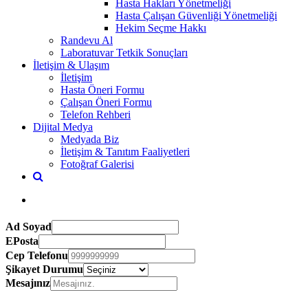
Hasta Hakları Yönetmeliği
Hasta Çalışan Güvenliği Yönetmeliği
Hekim Seçme Hakkı
Randevu Al
Laboratuvar Tetkik Sonuçları
İletişim & Ulaşım
İletişim
Hasta Öneri Formu
Çalışan Öneri Formu
Telefon Rehberi
Dijital Medya
Medyada Biz
İletişim & Tanıtım Faaliyetleri
Fotoğraf Galerisi
Ad Soyad
EPosta
Cep Telefonu
Şikayet Durumu
Mesajınız