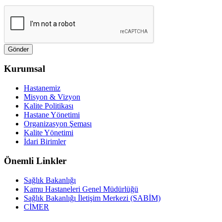
Kurumsal
Hastanemiz
Misyon & Vizyon
Kalite Politikası
Hastane Yönetimi
Organizasyon Şeması
Kalite Yönetimi
İdari Birimler
Önemli Linkler
Sağlık Bakanlığı
Kamu Hastaneleri Genel Müdürlüğü
Sağlık Bakanlığı İletişim Merkezi (SABİM)
CİMER